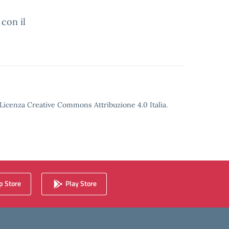
 con il
o Licenza Creative Commons Attribuzione 4.0 Italia.
 Store
Play Store