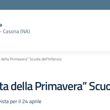
a
– Casoria (NA)
della Primavera” Scuola dell’Infanzia
 della Primavera” Scuol
sta per il 24 aprile