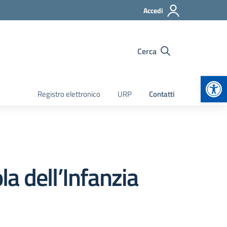
Accedi
Cerca
Apr
Registro elettronico
URP
Contatti
a dell’Infanzia