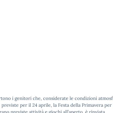
rtono i genitori che, considerate le condizioni atmos
 previste per il 24 aprile, la Festa della Primavera per 
rano previste attività e giochi all’aperto, è rinviata.