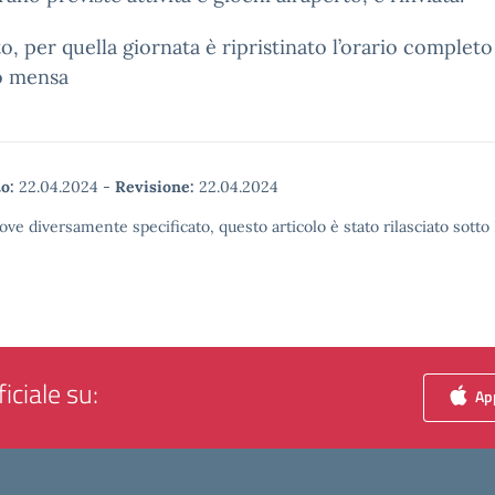
o, per quella giornata è ripristinato l’orario completo
o mensa
o:
22.04.2024
-
Revisione:
22.04.2024
ove diversamente specificato, questo articolo è stato rilasciato sott
iciale su:
App